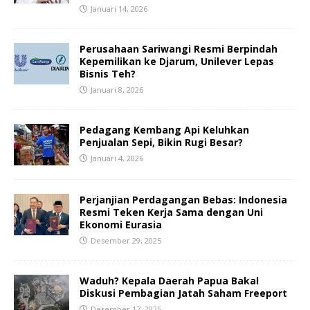
Januari 14, 2026
Perusahaan Sariwangi Resmi Berpindah
Kepemilikan ke Djarum, Unilever Lepas
Bisnis Teh?
Januari 8, 2026
Pedagang Kembang Api Keluhkan
Penjualan Sepi, Bikin Rugi Besar?
Januari 4, 2026
Perjanjian Perdagangan Bebas: Indonesia
Resmi Teken Kerja Sama dengan Uni
Ekonomi Eurasia
Desember 29, 2025
Waduh? Kepala Daerah Papua Bakal
Diskusi Pembagian Jatah Saham Freeport
Desember 17, 2025