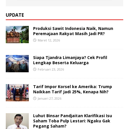
UPDATE
Produksi Sawit Indonesia Naik, Namun
Peremajaan Rakyat Masih Jadi PR?
Maret 12, 2026
Siapa Tjandra Limanjaya? Cek Profil
Lengkap Beserta Keluarga
Februari 23, 2026
Tarif Impor Korsel ke Amerika: Trump
Naikkan Tarif Jadi 25%, Kenapa Nih?
Januari 27, 2026
Luhut Binsar Pandjaitan Klarifikasi Isu
Saham Toba Pulp Lestari: Ngaku Gak
Pegang Saham?