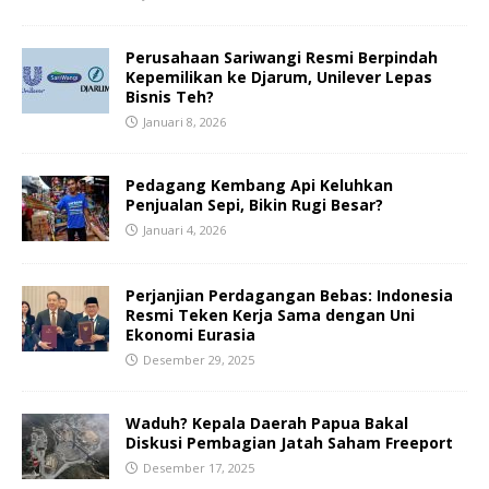
Perusahaan Sariwangi Resmi Berpindah
Kepemilikan ke Djarum, Unilever Lepas
Bisnis Teh?
Januari 8, 2026
Pedagang Kembang Api Keluhkan
Penjualan Sepi, Bikin Rugi Besar?
Januari 4, 2026
Perjanjian Perdagangan Bebas: Indonesia
Resmi Teken Kerja Sama dengan Uni
Ekonomi Eurasia
Desember 29, 2025
Waduh? Kepala Daerah Papua Bakal
Diskusi Pembagian Jatah Saham Freeport
Desember 17, 2025