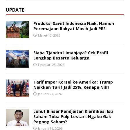
UPDATE
Produksi Sawit Indonesia Naik, Namun
Peremajaan Rakyat Masih Jadi PR?
Maret 12, 2026
Siapa Tjandra Limanjaya? Cek Profil
Lengkap Beserta Keluarga
Februari 23, 2026
Tarif Impor Korsel ke Amerika: Trump
Naikkan Tarif Jadi 25%, Kenapa Nih?
Januari 27, 2026
Luhut Binsar Pandjaitan Klarifikasi Isu
Saham Toba Pulp Lestari: Ngaku Gak
Pegang Saham?
Januari 14, 2026