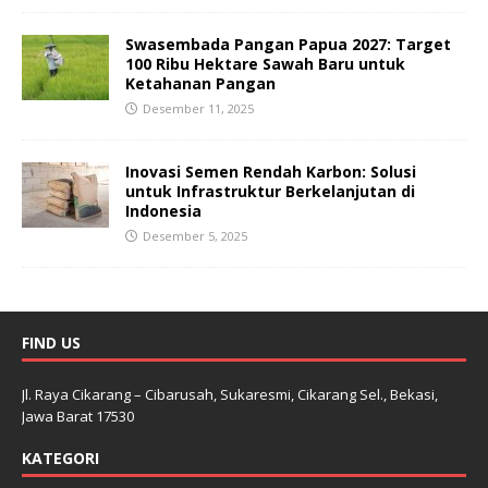
Swasembada Pangan Papua 2027: Target
100 Ribu Hektare Sawah Baru untuk
Ketahanan Pangan
Desember 11, 2025
Inovasi Semen Rendah Karbon: Solusi
untuk Infrastruktur Berkelanjutan di
Indonesia
Desember 5, 2025
FIND US
Jl. Raya Cikarang – Cibarusah, Sukaresmi, Cikarang Sel., Bekasi,
Jawa Barat 17530
KATEGORI