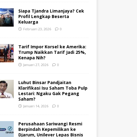
Siapa Tjandra Limanjaya? Cek
Profil Lengkap Beserta
Keluarga
Februari 23, 2026
0
Tarif Impor Korsel ke Amerika:
Trump Naikkan Tarif Jadi 25%,
Kenapa Nih?
Januari 27, 2026
0
Luhut Binsar Pandjaitan
Klarifikasi Isu Saham Toba Pulp
Lestari: Ngaku Gak Pegang
Saham?
Januari 14, 2026
0
Perusahaan Sariwangi Resmi
Berpindah Kepemilikan ke
Djarum, Unilever Lepas Bisnis