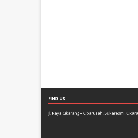
FIND US
Jl. Raya Cikarang – Cibarusah, Sukaresmi, Cikara