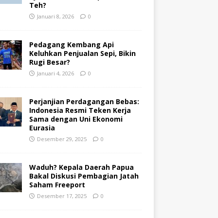
Teh?
Januari 8, 2026
0
Pedagang Kembang Api
Keluhkan Penjualan Sepi, Bikin
Rugi Besar?
Januari 4, 2026
0
Perjanjian Perdagangan Bebas:
Indonesia Resmi Teken Kerja
Sama dengan Uni Ekonomi
Eurasia
Desember 29, 2025
0
Waduh? Kepala Daerah Papua
Bakal Diskusi Pembagian Jatah
Saham Freeport
Desember 17, 2025
0