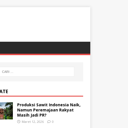
ATE
Produksi Sawit Indonesia Naik,
Namun Peremajaan Rakyat
Masih Jadi PR?
Maret 12, 2026
0