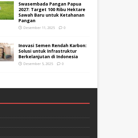
Swasembada Pangan Papua
2027: Target 100 Ribu Hektare
Sawah Baru untuk Ketahanan
Pangan
Desember 11, 2025
0
Inovasi Semen Rendah Karbon:
Solusi untuk Infrastruktur
Berkelanjutan di Indonesia
Desember 5, 2025
0