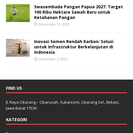
Swasembada Pangan Papua 2027: Target
100 Ribu Hektare Sawah Baru untuk
Ketahanan Pangan
Desember 11, 2025
Inovasi Semen Rendah Karbon: Solusi
untuk Infrastruktur Berkelanjutan di
Indonesia
Desember 5, 2025
FIND US
Jl. Raya Cikarang – Cibarusah, Sukaresmi, Cikarang Sel., Bekasi,
Jawa Barat 17530
KATEGORI