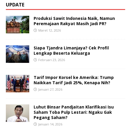
UPDATE
Produksi Sawit Indonesia Naik, Namun
Peremajaan Rakyat Masih Jadi PR?
Maret 12, 2026
Siapa Tjandra Limanjaya? Cek Profil
Lengkap Beserta Keluarga
Februari 23, 2026
Tarif Impor Korsel ke Amerika: Trump
Naikkan Tarif Jadi 25%, Kenapa Nih?
Januari 27, 2026
Luhut Binsar Pandjaitan Klarifikasi Isu
Saham Toba Pulp Lestari: Ngaku Gak
Pegang Saham?
Januari 14, 2026