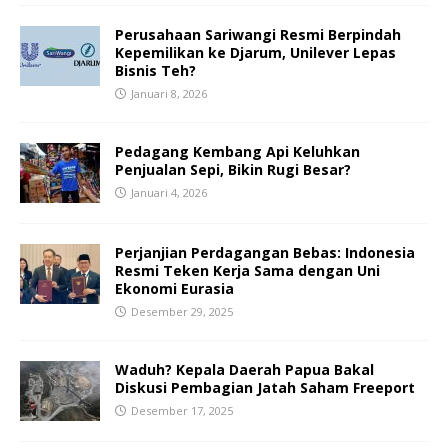
Perusahaan Sariwangi Resmi Berpindah
Kepemilikan ke Djarum, Unilever Lepas
Bisnis Teh?
Januari 8, 2026
Pedagang Kembang Api Keluhkan
Penjualan Sepi, Bikin Rugi Besar?
Januari 4, 2026
Perjanjian Perdagangan Bebas: Indonesia
Resmi Teken Kerja Sama dengan Uni
Ekonomi Eurasia
Desember 29, 2025
Waduh? Kepala Daerah Papua Bakal
Diskusi Pembagian Jatah Saham Freeport
Desember 17, 2025