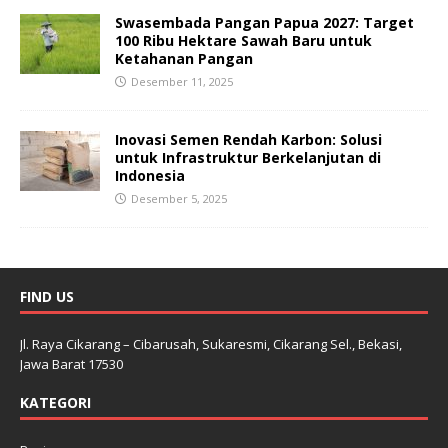
Swasembada Pangan Papua 2027: Target
100 Ribu Hektare Sawah Baru untuk
Ketahanan Pangan
Desember 11, 2025
Inovasi Semen Rendah Karbon: Solusi
untuk Infrastruktur Berkelanjutan di
Indonesia
Desember 5, 2025
FIND US
Jl. Raya Cikarang – Cibarusah, Sukaresmi, Cikarang Sel., Bekasi,
Jawa Barat 17530
KATEGORI