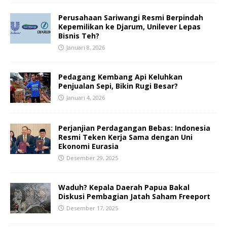
Perusahaan Sariwangi Resmi Berpindah
Kepemilikan ke Djarum, Unilever Lepas
Bisnis Teh?
Januari 8, 2026
Pedagang Kembang Api Keluhkan
Penjualan Sepi, Bikin Rugi Besar?
Januari 4, 2026
Perjanjian Perdagangan Bebas: Indonesia
Resmi Teken Kerja Sama dengan Uni
Ekonomi Eurasia
Desember 29, 2025
Waduh? Kepala Daerah Papua Bakal
Diskusi Pembagian Jatah Saham Freeport
Desember 17, 2025