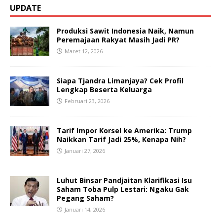
UPDATE
Produksi Sawit Indonesia Naik, Namun
Peremajaan Rakyat Masih Jadi PR?
Maret 12, 2026
Siapa Tjandra Limanjaya? Cek Profil
Lengkap Beserta Keluarga
Februari 23, 2026
Tarif Impor Korsel ke Amerika: Trump
Naikkan Tarif Jadi 25%, Kenapa Nih?
Januari 27, 2026
Luhut Binsar Pandjaitan Klarifikasi Isu
Saham Toba Pulp Lestari: Ngaku Gak
Pegang Saham?
Januari 14, 2026