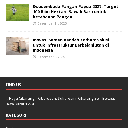
Swasembada Pangan Papua 2027: Target
100 Ribu Hektare Sawah Baru untuk
Ketahanan Pangan
Desember 11, 2025
Inovasi Semen Rendah Karbon: Solusi
untuk Infrastruktur Berkelanjutan di
Indonesia
Desember 5, 2025
FIND US
Jl. Raya Cikarang – Cibarusah, Sukaresmi, Cikarang Sel., Bekasi,
Jawa Barat 17530
KATEGORI