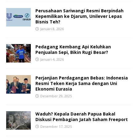
Perusahaan Sariwangi Resmi Berpindah
Kepemilikan ke Djarum, Unilever Lepas
Bisnis Teh?
Januari 8, 2026
Pedagang Kembang Api Keluhkan
Penjualan Sepi, Bikin Rugi Besar?
Januari 4, 2026
Perjanjian Perdagangan Bebas: Indonesia
Resmi Teken Kerja Sama dengan Uni
Ekonomi Eurasia
Desember 29, 2025
Waduh? Kepala Daerah Papua Bakal
Diskusi Pembagian Jatah Saham Freeport
Desember 17, 2025