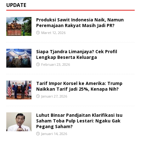
UPDATE
Produksi Sawit Indonesia Naik, Namun
Peremajaan Rakyat Masih Jadi PR?
Maret 12, 2026
Siapa Tjandra Limanjaya? Cek Profil
Lengkap Beserta Keluarga
Februari 23, 2026
Tarif Impor Korsel ke Amerika: Trump
Naikkan Tarif Jadi 25%, Kenapa Nih?
Januari 27, 2026
Luhut Binsar Pandjaitan Klarifikasi Isu
Saham Toba Pulp Lestari: Ngaku Gak
Pegang Saham?
Januari 14, 2026