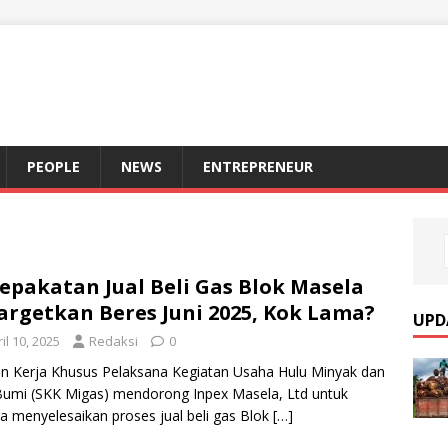
S
PEOPLE
NEWS
ENTREPRENEUR
epakatan Jual Beli Gas Blok Masela
argetkan Beres Juni 2025, Kok Lama?
UPD
il 10, 2025
Redaksi
0
n Kerja Khusus Pelaksana Kegiatan Usaha Hulu Minyak dan
umi (SKK Migas) mendorong Inpex Masela, Ltd untuk
a menyelesaikan proses jual beli gas Blok
[…]