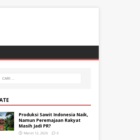
ATE
Produksi Sawit Indonesia Naik,
Namun Peremajaan Rakyat
Masih Jadi PR?
Maret 12, 2026
0