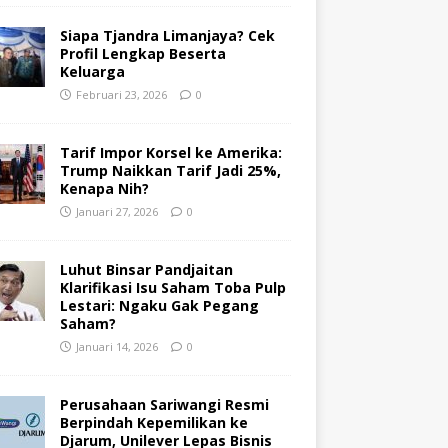
Siapa Tjandra Limanjaya? Cek
Profil Lengkap Beserta
Keluarga
Februari 23, 2026
0
Tarif Impor Korsel ke Amerika:
Trump Naikkan Tarif Jadi 25%,
Kenapa Nih?
Januari 27, 2026
0
Luhut Binsar Pandjaitan
Klarifikasi Isu Saham Toba Pulp
Lestari: Ngaku Gak Pegang
Saham?
Januari 14, 2026
0
Perusahaan Sariwangi Resmi
Berpindah Kepemilikan ke
Djarum, Unilever Lepas Bisnis