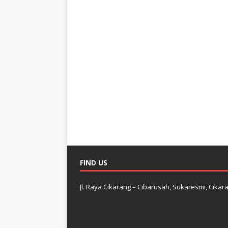
FIND US
Jl. Raya Cikarang – Cibarusah, Sukaresmi, Cikara