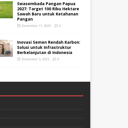
Swasembada Pangan Papua
2027: Target 100 Ribu Hektare
Sawah Baru untuk Ketahanan
Pangan
Desember 11, 2025
0
Inovasi Semen Rendah Karbon:
Solusi untuk Infrastruktur
Berkelanjutan di Indonesia
Desember 5, 2025
0