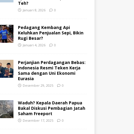
Teh?
Januari 8, 2026
0
Pedagang Kembang Api
Keluhkan Penjualan Sepi, Bikin
Rugi Besar?
Januari 4, 2026
0
Perjanjian Perdagangan Bebas:
Indonesia Resmi Teken Kerja
Sama dengan Uni Ekonomi
Eurasia
Desember 29, 2025
0
Waduh? Kepala Daerah Papua
Bakal Diskusi Pembagian Jatah
Saham Freeport
Desember 17, 2025
0