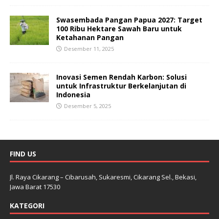
Swasembada Pangan Papua 2027: Target
100 Ribu Hektare Sawah Baru untuk
Ketahanan Pangan
Desember 11, 2025
Inovasi Semen Rendah Karbon: Solusi
untuk Infrastruktur Berkelanjutan di
Indonesia
Desember 5, 2025
FIND US
Jl. Raya Cikarang – Cibarusah, Sukaresmi, Cikarang Sel., Bekasi,
Jawa Barat 17530
KATEGORI