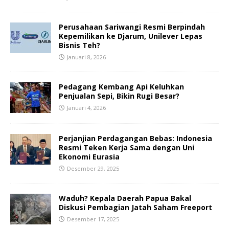
Perusahaan Sariwangi Resmi Berpindah
Kepemilikan ke Djarum, Unilever Lepas
Bisnis Teh?
Januari 8, 2026
Pedagang Kembang Api Keluhkan
Penjualan Sepi, Bikin Rugi Besar?
Januari 4, 2026
Perjanjian Perdagangan Bebas: Indonesia
Resmi Teken Kerja Sama dengan Uni
Ekonomi Eurasia
Desember 29, 2025
Waduh? Kepala Daerah Papua Bakal
Diskusi Pembagian Jatah Saham Freeport
Desember 17, 2025