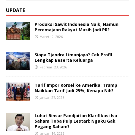
UPDATE
Produksi Sawit Indonesia Naik, Namun
Peremajaan Rakyat Masih Jadi PR?
Maret 12, 2026
Siapa Tjandra Limanjaya? Cek Profil
Lengkap Beserta Keluarga
Februari 23, 2026
Tarif Impor Korsel ke Amerika: Trump
Naikkan Tarif Jadi 25%, Kenapa Nih?
Januari 27, 2026
Luhut Binsar Pandjaitan Klarifikasi Isu
Saham Toba Pulp Lestari: Ngaku Gak
Pegang Saham?
Januari 14, 2026