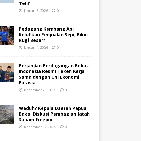
Teh?
Januari 8, 2026
0
Pedagang Kembang Api
Keluhkan Penjualan Sepi, Bikin
Rugi Besar?
Januari 4, 2026
0
Perjanjian Perdagangan Bebas:
Indonesia Resmi Teken Kerja
Sama dengan Uni Ekonomi
Eurasia
Desember 29, 2025
0
Waduh? Kepala Daerah Papua
Bakal Diskusi Pembagian Jatah
Saham Freeport
Desember 17, 2025
0