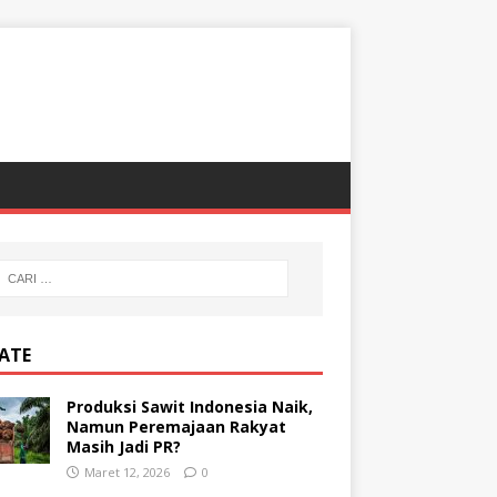
ATE
Produksi Sawit Indonesia Naik,
Namun Peremajaan Rakyat
Masih Jadi PR?
Maret 12, 2026
0