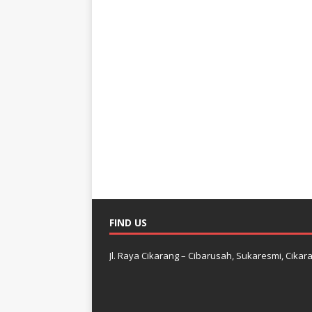
FIND US
Jl. Raya Cikarang – Cibarusah, Sukaresmi, Cikara