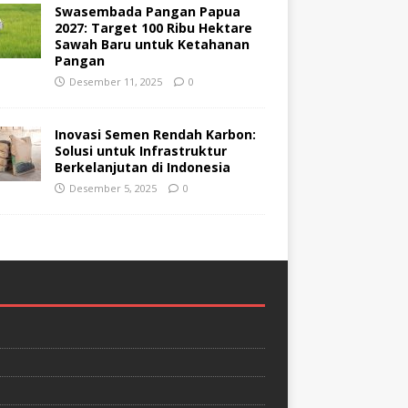
Swasembada Pangan Papua
2027: Target 100 Ribu Hektare
Sawah Baru untuk Ketahanan
Pangan
Desember 11, 2025
0
Inovasi Semen Rendah Karbon:
Solusi untuk Infrastruktur
Berkelanjutan di Indonesia
Desember 5, 2025
0