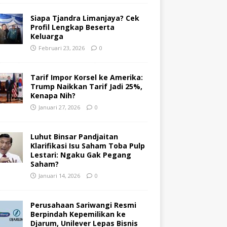
Siapa Tjandra Limanjaya? Cek
Profil Lengkap Beserta
Keluarga
Februari 23, 2026
0
Tarif Impor Korsel ke Amerika:
Trump Naikkan Tarif Jadi 25%,
Kenapa Nih?
Januari 27, 2026
0
Luhut Binsar Pandjaitan
Klarifikasi Isu Saham Toba Pulp
Lestari: Ngaku Gak Pegang
Saham?
Januari 14, 2026
0
Perusahaan Sariwangi Resmi
Berpindah Kepemilikan ke
Djarum, Unilever Lepas Bisnis