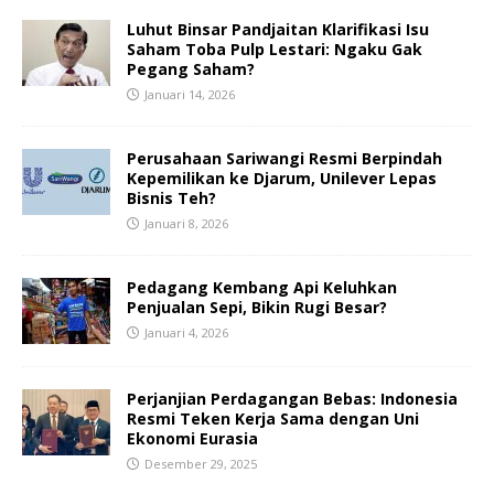
Luhut Binsar Pandjaitan Klarifikasi Isu
Saham Toba Pulp Lestari: Ngaku Gak
Pegang Saham?
Januari 14, 2026
Perusahaan Sariwangi Resmi Berpindah
Kepemilikan ke Djarum, Unilever Lepas
Bisnis Teh?
Januari 8, 2026
Pedagang Kembang Api Keluhkan
Penjualan Sepi, Bikin Rugi Besar?
Januari 4, 2026
Perjanjian Perdagangan Bebas: Indonesia
Resmi Teken Kerja Sama dengan Uni
Ekonomi Eurasia
Desember 29, 2025