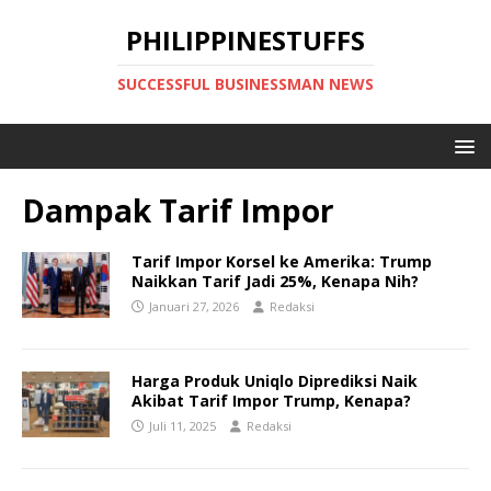
PHILIPPINESTUFFS
SUCCESSFUL BUSINESSMAN NEWS
Dampak Tarif Impor
Tarif Impor Korsel ke Amerika: Trump
Naikkan Tarif Jadi 25%, Kenapa Nih?
Januari 27, 2026
Redaksi
Harga Produk Uniqlo Diprediksi Naik
Akibat Tarif Impor Trump, Kenapa?
Juli 11, 2025
Redaksi