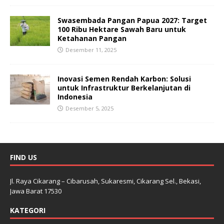
Swasembada Pangan Papua 2027: Target
100 Ribu Hektare Sawah Baru untuk
Ketahanan Pangan
Desember 11, 2025
Inovasi Semen Rendah Karbon: Solusi
untuk Infrastruktur Berkelanjutan di
Indonesia
Desember 5, 2025
FIND US
Jl. Raya Cikarang – Cibarusah, Sukaresmi, Cikarang Sel., Bekasi,
Jawa Barat 17530
KATEGORI