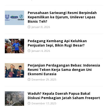
Perusahaan Sariwangi Resmi Berpindah
Kepemilikan ke Djarum, Unilever Lepas
Bisnis Teh?
Januari 8, 2026
Pedagang Kembang Api Keluhkan
Penjualan Sepi, Bikin Rugi Besar?
Januari 4, 2026
Perjanjian Perdagangan Bebas: Indonesia
Resmi Teken Kerja Sama dengan Uni
Ekonomi Eurasia
Desember 29, 2025
Waduh? Kepala Daerah Papua Bakal
Diskusi Pembagian Jatah Saham Freeport
Desember 17, 2025