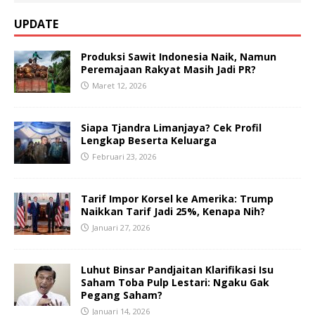
UPDATE
Produksi Sawit Indonesia Naik, Namun
Peremajaan Rakyat Masih Jadi PR?
Maret 12, 2026
Siapa Tjandra Limanjaya? Cek Profil
Lengkap Beserta Keluarga
Februari 23, 2026
Tarif Impor Korsel ke Amerika: Trump
Naikkan Tarif Jadi 25%, Kenapa Nih?
Januari 27, 2026
Luhut Binsar Pandjaitan Klarifikasi Isu
Saham Toba Pulp Lestari: Ngaku Gak
Pegang Saham?
Januari 14, 2026