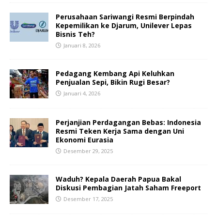
Perusahaan Sariwangi Resmi Berpindah
Kepemilikan ke Djarum, Unilever Lepas
Bisnis Teh?
Januari 8, 2026
Pedagang Kembang Api Keluhkan
Penjualan Sepi, Bikin Rugi Besar?
Januari 4, 2026
Perjanjian Perdagangan Bebas: Indonesia
Resmi Teken Kerja Sama dengan Uni
Ekonomi Eurasia
Desember 29, 2025
Waduh? Kepala Daerah Papua Bakal
Diskusi Pembagian Jatah Saham Freeport
Desember 17, 2025