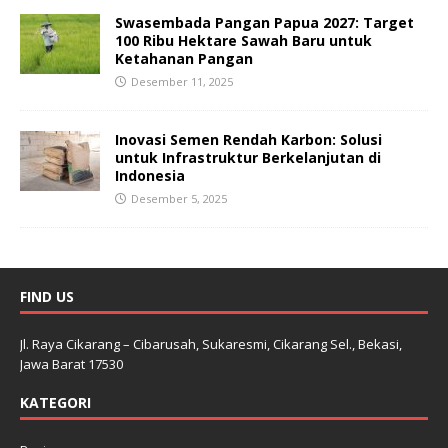
Swasembada Pangan Papua 2027: Target
100 Ribu Hektare Sawah Baru untuk
Ketahanan Pangan
Desember 11, 2025
Inovasi Semen Rendah Karbon: Solusi
untuk Infrastruktur Berkelanjutan di
Indonesia
Desember 5, 2025
FIND US
Jl. Raya Cikarang – Cibarusah, Sukaresmi, Cikarang Sel., Bekasi,
Jawa Barat 17530
KATEGORI