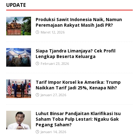
UPDATE
Produksi Sawit Indonesia Naik, Namun
Peremajaan Rakyat Masih Jadi PR?
Maret 12, 2026
Siapa Tjandra Limanjaya? Cek Profil
Lengkap Beserta Keluarga
Februari 23, 2026
Tarif Impor Korsel ke Amerika: Trump
Naikkan Tarif Jadi 25%, Kenapa Nih?
Januari 27, 2026
Luhut Binsar Pandjaitan Klarifikasi Isu
Saham Toba Pulp Lestari: Ngaku Gak
Pegang Saham?
Januari 14, 2026